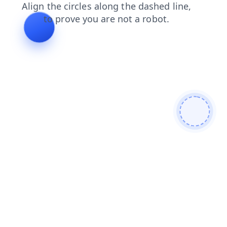
search
login
faq